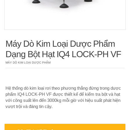
Máy Dò Kim Loại Dược Phẩm
Dạng Bột Hạt IQ4 LOCK-PH VF
MÁY DÒ KIM LOẠI DƯỢC PHẨM
Hệ thống dò kim loại rơi theo phương thẳng đứng trong dược
phẩm IQ4 LOCK-PH VF được thiết kế để kiểm tra bột và hạt
với công suất lên đến 3000kg mỗi giờ với hiệu suất phát hiện
vượt trội và đáng tin cậy.