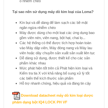
ô nhiễm chéo
Tại sao nên sử dụng máy dò kim loại của Loma?
Kín bụi và dễ dàng để làm sạch các bề mặt
ngăn ngừa nhiễm chéo
Máy được dùng cho một loạt các ứng dụng bao
gồm viên nén, viên nang, bột hạt, chai lọ...
Các hệ thống có thể được tích hợp hoàn toàn
vào Máy dập viên, Máy đóng nang và Máy lau
viên hoặc dây chuyền sản xuất sản xuất liên tục
Dễ dàng sử dụng, được thiết kế cho các sản
phẩm khác nhau
Mức phát hiện tốt trên cả Phát hiện kim loại và
Kiểm tra tia X với khả năng bổ sung xử lý tốt
các biến thể kích thước sản phẩm
Hỗ trợ nhanh chóng, hiệu quả và đáng tin cậy
Download datacheet máy dò kim loại dược
phẩm dạng bột IQ4 LOCK PH VF