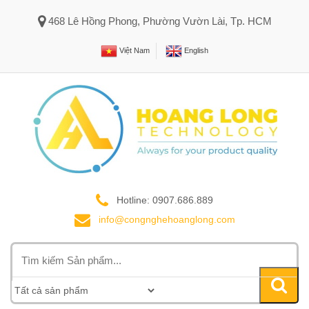
468 Lê Hồng Phong, Phường Vườn Lài, Tp. HCM
Việt Nam
English
Hotline: 0907.686.889
info@congnghehoanglong.com