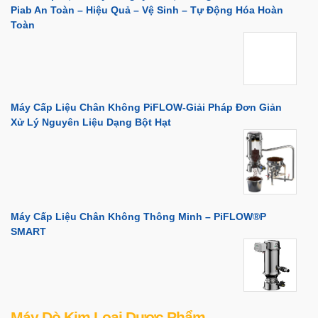
Piab An Toàn – Hiệu Quả – Vệ Sinh – Tự Động Hóa Hoàn
Toàn
Máy Cấp Liệu Chân Không PiFLOW-Giải Pháp Đơn Giản
Xử Lý Nguyên Liệu Dạng Bột Hạt
Máy Cấp Liệu Chân Không Thông Minh – PiFLOW®p
SMART
Máy Dò Kim Loại Dược Phẩm