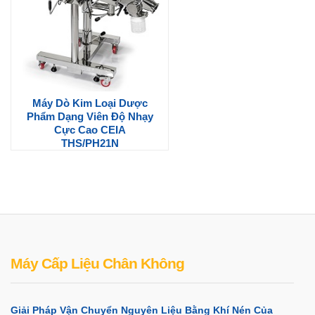
Máy Dò Kim Loại Dược
Phẩm Dạng Viên Độ Nhạy
Cực Cao CEIA
THS/PH21N
Máy Cấp Liệu Chân Không
Giải Pháp Vận Chuyển Nguyên Liệu Bằng Khí Nén Của