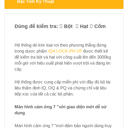
Đặc Tính Kỹ Thuật
Dùng để kiểm tra:  Bột  Hạt  Cốm
Hệ thống dò kim loại rơi theo phương thẳng đứng
trong dược phẩm
IQ4 LOCK-PH VF
được thiết kế
để kiểm tra bột và hạt với công suất lên đến 3000kg
mỗi giờ với hiệu suất phát hiện vượt trội và đáng tin
cậy.
Hệ thống được cung cấp miễn phí với đầy đủ bộ tài
liệu thẩm định IQ, OQ & PQ và chứng chỉ vật liệu
tiếp xúc của tất cả các bộ phận.
Màn hình cảm ứng 7 ”với giao diện mới dễ sử
dụng
Màn hình cảm ứng 7 ”mới đảm bảo người dùng truy