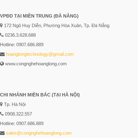
VPĐD TẠI MIỀN TRUNG (ĐÀ NẴNG)
172 Ngô Huy Diễn, Phường Hòa Xuân, Tp. Đà Nẵng
0236.3.628.688
Hotline: 0907.686.889
hoanglongtechnology@gmail.com
www.congnghehoanglong.com
CHI NHÁNH MIỀN BẮC (TẠI HÀ NỘI)
Tp. Hà Nội
0908.322.557
Hotline: 0907.686.889
sales@congnghehoanglong.com