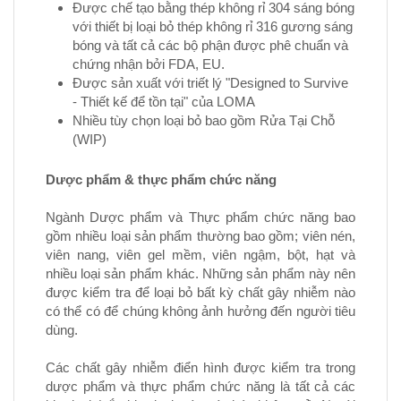
Được chế tạo bằng thép không rỉ 304 sáng bóng
với thiết bị loại bỏ thép không rỉ 316 gương sáng
bóng và tất cả các bộ phận được phê chuẩn và
chứng nhận bởi FDA, EU.
Được sản xuất với triết lý "Designed to Survive
- Thiết kế để tồn tại" của LOMA
Nhiều tùy chọn loại bỏ bao gồm Rửa Tại Chỗ
(WIP)
Dược phẩm & thực phẩm chức năng
Ngành Dược phẩm và Thực phẩm chức năng bao
gồm nhiều loại sản phẩm thường bao gồm; viên nén,
viên nang, viên gel mềm, viên ngậm, bột, hạt và
nhiều loại sản phẩm khác. Những sản phẩm này nên
được kiểm tra để loại bỏ bất kỳ chất gây nhiễm nào
có thể có để chúng không ảnh hưởng đến người tiêu
dùng.
Các chất gây nhiễm điển hình được kiểm tra trong
dược phẩm và thực phẩm chức năng là tất cả các