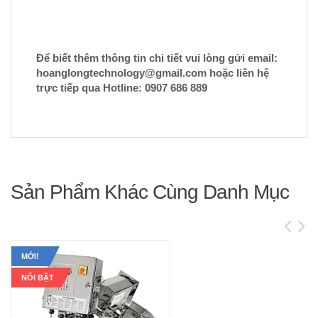
Để biết thêm thông tin chi tiết vui lòng gửi email:
hoanglongtechnology@gmail.com hoặc liên hệ
trực tiếp qua Hotline: 0907 686 889
Sản Phẩm Khác Cùng Danh Mục
MỚI!
NỔI BẬT