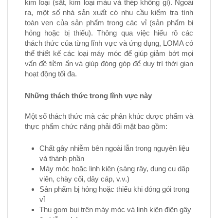
kim loại (sắt, kim loại màu và thép không gỉ). Ngoài
ra, một số nhà sản xuất có nhu cầu kiểm tra tính
toàn vẹn của sản phẩm trong các vỉ (sản phẩm bị
hỏng hoặc bị thiếu). Thông qua việc hiểu rõ các
thách thức của từng lĩnh vực và ứng dụng, LOMA có
thể thiết kế các loại máy móc để giúp giảm bớt mọi
vấn đề tiềm ẩn và giúp đóng góp để duy trì thời gian
hoạt động tối đa.
Những thách thức trong lĩnh vực này
Một số thách thức mà các phân khúc dược phẩm và
thực phẩm chức năng phải đối mặt bao gồm:
Chất gây nhiễm bên ngoài lẫn trong nguyên liệu
và thành phần
Máy móc hoặc linh kiện (sàng rây, dụng cụ dập
viên, chày cối, dây cáp, v.v.)
Sản phẩm bị hỏng hoặc thiếu khi đóng gói trong
vỉ
Thu gom bụi trên máy móc và linh kiện điện gây