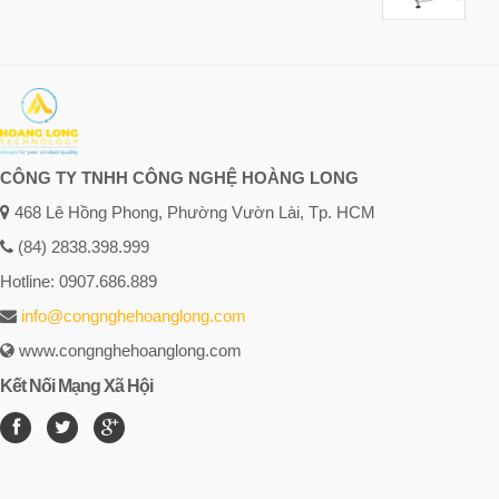
CÔNG TY TNHH CÔNG NGHỆ HOÀNG LONG
468 Lê Hồng Phong, Phường Vườn Lài, Tp. HCM
(84) 2838.398.999
Hotline: 0907.686.889
info@congnghehoanglong.com
www.congnghehoanglong.com
Kết Nối Mạng Xã Hội